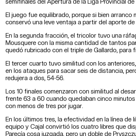
semifinales del Apertura de la Liga Provincial d
El juego fue equilibrado, porque si bien arranco m
conservó una leve ventaja a partir del aporte de 
En la segunda fracción, el tricolor tuvo una ráfa
Mousquere con la misma cantidad de tantos para e
quedó rubricado con el triple de Gallardo, para f
El tercer cuarto tuvo similitud con los anterior
en los ataques para sacar seis de distancia, per
redujera a dos, 54-56.
Los 10 finales comenzaron con similitud al desarr
frente 63 a 60 cuando quedaban cinco minutos por
con menos de tres por jugar.
En los últimos tres, la efectividad en la línea d
equipo y Cajal convirtió los cuatro libres que d
Parecía cosa juzgada, pero un doble de Pryszczu