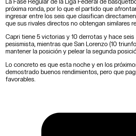
La Fase Regular de la Liga Federal de básquetbol
próxima ronda, por lo que el partido que afront
ingresar entre los seis que clasifican directam
que sus rivales directos no obtengan similares r
Capri tiene 5 victorias y 10 derrotas y hace sei
pesismista, mientras que San Lorenzo (10 triunf
mantener la posición y pelear la segunda posici
Lo concreto es que esta noche y en los próximos
demostrado buenos rendimientos, pero que paga 
favorables.