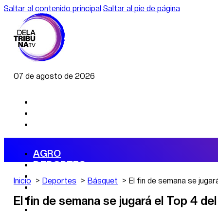
Saltar al contenido principal
Saltar al pie de página
07 de agosto de 2026
AGRO
DEPORTES
ECONOMÍA
Inicio
Deportes
Básquet
El fin de semana se jugar
POLÍTICA
CAMBIO CLIMÁTICO
El fin de semana se jugará el Top 4 de
DATA FIRME