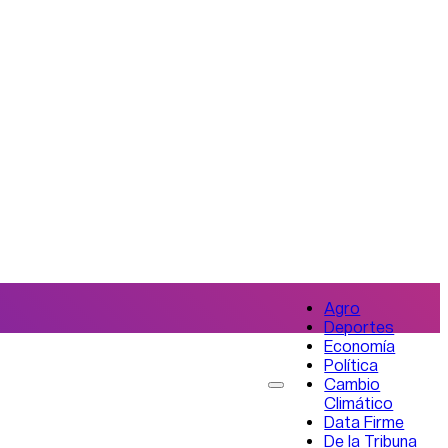
Agro
Deportes
Economía
Política
Cambio
Climático
Data Firme
De la Tribuna