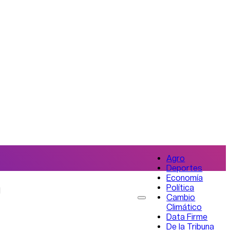
Agro
Deportes
Economía
Política
l
Cambio
Climático
Data Firme
De la Tribuna