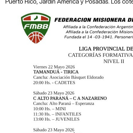
Puerto Rico, Jardín América y Posadas. Los cotej