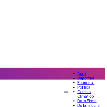
Agro
Deportes
Economía
Política
Cambio
Climático
Data Firme
De la Tribuna