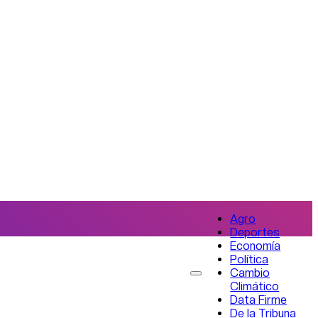
Agro
Deportes
Economía
Política
Cambio
Climático
Data Firme
De la Tribuna