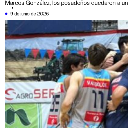
Marcos González, los posadeños quedaron a un p
CAMBIO CLIMÁTICO
DATA FIRME
DE LA TRIBUNA TV
9 de junio de 2026