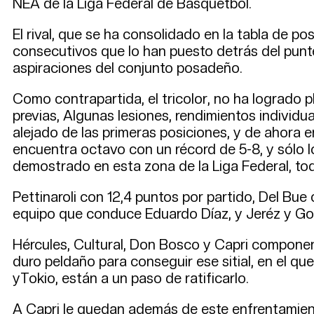
NEA de la Liga Federal de Básquetbol.
El rival, que se ha consolidado en la tabla de p
consecutivos que lo han puesto detrás del punt
aspiraciones del conjunto posadeño.
Como contrapartida, el tricolor, no ha logrado 
previas, Algunas lesiones, rendimientos individua
alejado de las primeras posiciones, y de ahora en
encuentra octavo con un récord de 5-8, y sólo l
demostrado en esta zona de la Liga Federal, t
Pettinaroli con 12,4 puntos por partido, Del Bue
equipo que conduce Eduardo Díaz, y Jeréz y Gon
Hércules, Cultural, Don Bosco y Capri componen 
duro peldaño para conseguir ese sitial, en el q
yTokio, están a un paso de ratificarlo.
A Capri le quedan además de este enfrentamiento