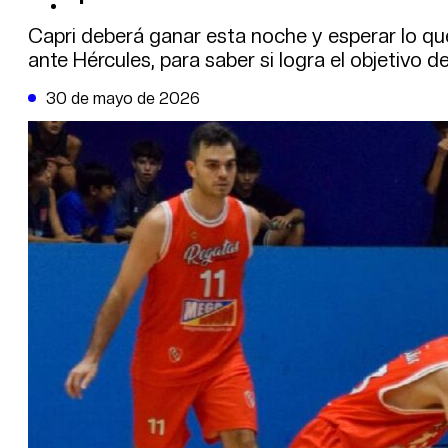
DE LA TRIBUNA TV
Capri deberá ganar esta noche y esperar lo 
ante Hércules, para saber si logra el objetivo d
30 de mayo de 2026