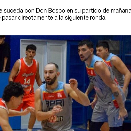
que suceda con Don Bosco en su partido de mañan
e pasar directamente a la siguiente ronda.