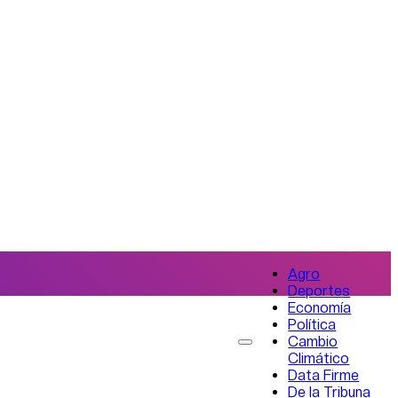
Agro
Deportes
Economía
Política
Cambio
Climático
Data Firme
De la Tribuna