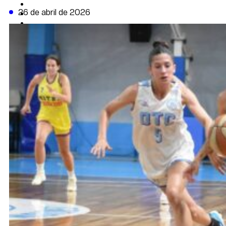
CAMBIO CLIMÁTICO
26 de abril de 2026
DATA FIRME
DE LA TRIBUNA TV