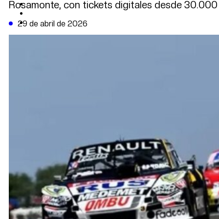
Rosamonte, con tickets digitales desde 30.000
CAMBIO CLIMÁTICO
DATA FIRME
DE LA TRIBUNA TV
29 de abril de 2026