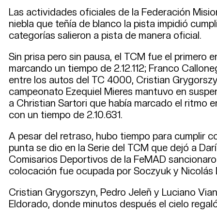
Las actividades oficiales de la Federación Misi
niebla que teñía de blanco la pista impidió cum
categorías salieron a pista de manera oficial.
Sin prisa pero sin pausa, el TCM fue el primero
marcando un tiempo de 2.12.112; Franco Callonego
entre los autos del TC 4000, Cristian Grygorszy
campeonato Ezequiel Mieres mantuvo en suspenso
a Christian Sartori que había marcado el ritmo en
con un tiempo de 2.10.631.
A pesar del retraso, hubo tiempo para cumplir c
punta se dio en la Serie del TCM que dejó a D
Comisarios Deportivos de la FeMAD sancionaron
colocación fue ocupada por Soczyuk y Nicolás Da
Cristian Grygorszyn, Pedro Jeleñ y Luciano Vian
Eldorado, donde minutos después el cielo regaló 