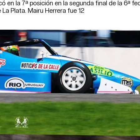
 en la 7ª posición en la segunda final de la 6ª fe
a Plata. Mairu Herrera fue 12