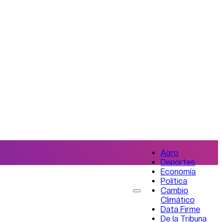
Agro
Deportes
Economía
Política
Cambio
Climático
Data Firme
De la Tribuna