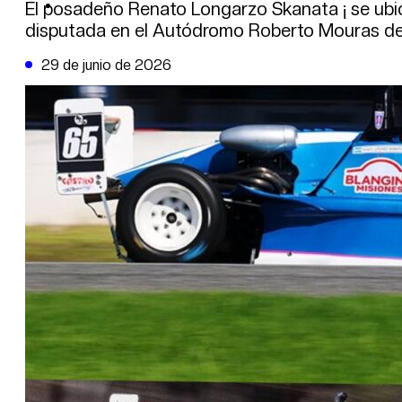
DE LA TRIBUNA TV
El posadeño Renato Longarzo Skanata ¡ se ubicó
disputada en el Autódromo Roberto Mouras de L
29 de junio de 2026