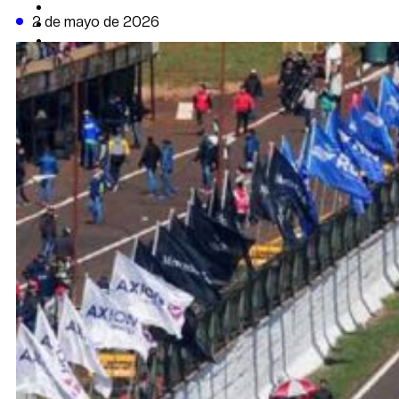
CAMBIO CLIMÁTICO
2 de mayo de 2026
DATA FIRME
DE LA TRIBUNA TV