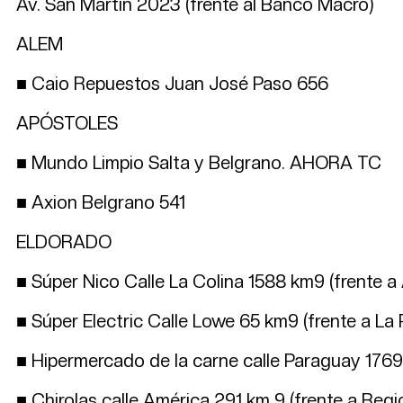
Av. San Martin 2023 (frente al Banco Macro)
ALEM
■ Caio Repuestos Juan José Paso 656
APÓSTOLES
■ Mundo Limpio Salta y Belgrano. AHORA TC
■ Axion Belgrano 541
ELDORADO
■ Súper Nico Calle La Colina 1588 km9 (frente a
■ Súper Electric Calle Lowe 65 km9 (frente a La
■ Hipermercado de la carne calle Paraguay 1
■ Chirolas calle América 291 km 9 (frente a Reg