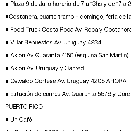
■ Plaza 9 de Julio horario de 7 a 13hs y de 17 
■Costanera, cuarto tramo – domingo, feria de
■ Food Truck Costa Roca Av. Roca y Costanera 
■ Villar Repuestos Av. Uruguay 4234
■ Axion Av Quaranta 4150 (esquina San Martin)
■ Axion Av. Uruguay y Cabred
■ Oswaldo Cortese Av. Uruguay 4205 AHORA 
■ Estación de carnes Av. Quaranta 5678 y Cór
PUERTO RICO
■ Un Café