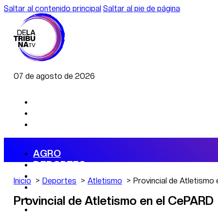
Saltar al contenido principal
Saltar al pie de página
07 de agosto de 2026
AGRO
DEPORTES
ECONOMÍA
Inicio
Deportes
Atletismo
Provincial de Atletismo
POLÍTICA
CAMBIO CLIMÁTICO
Provincial de Atletismo en el CePARD
DATA FIRME