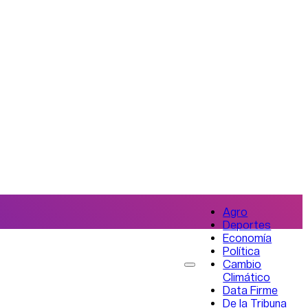
Agro
Deportes
Economía
Política
Cambio
Climático
Data Firme
De la Tribuna