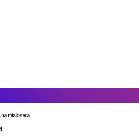
 una misionera
a