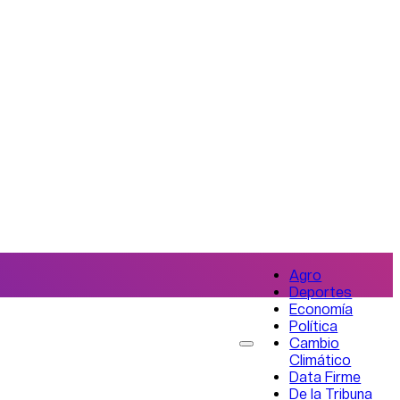
Agro
Deportes
Economía
Política
Cambio
Climático
Data Firme
De la Tribuna