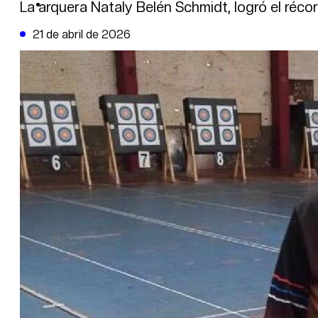
DE LA TRIBUNA TV
La arquera Nataly Belén Schmidt, logró el réco
21 de abril de 2026