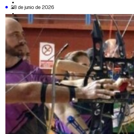
CAMBIO CLIMÁTICO
28 de junio de 2026
DATA FIRME
DE LA TRIBUNA TV