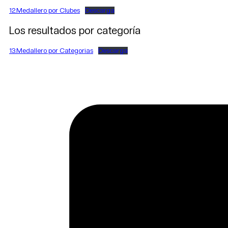
12.Medallero por Clubes
Descarga
Los resultados por categoría
13.Medallero por Categorias
Descarga