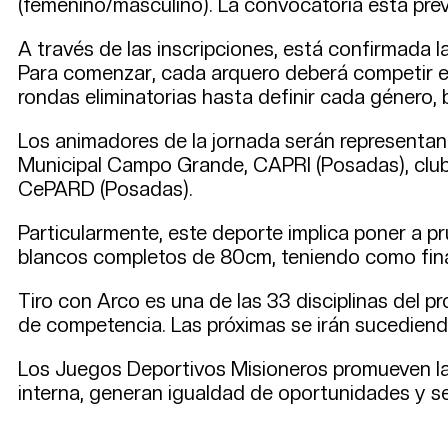
(femenino/masculino). La convocatoria está prev
A través de las inscripciones, está confirmada
Para comenzar, cada arquero deberá competir en
rondas eliminatorias hasta definir cada género, 
Los animadores de la jornada serán representant
Municipal Campo Grande, CAPRI (Posadas), club 
CePARD (Posadas).
Particularmente, este deporte implica poner a pr
blancos completos de 80cm, teniendo como fina
Tiro con Arco es una de las 33 disciplinas del p
de competencia. Las próximas se irán sucediend
Los Juegos Deportivos Misioneros promueven la f
interna, generan igualdad de oportunidades y s