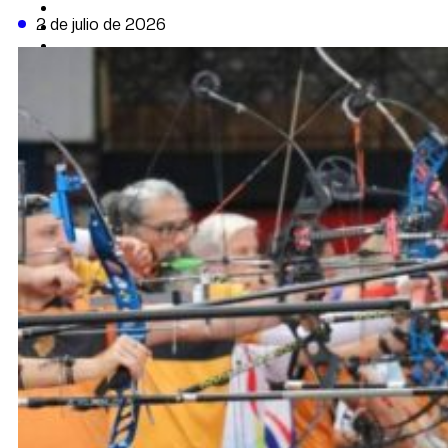
CAMBIO CLIMÁTICO
2 de julio de 2026
DATA FIRME
DE LA TRIBUNA TV