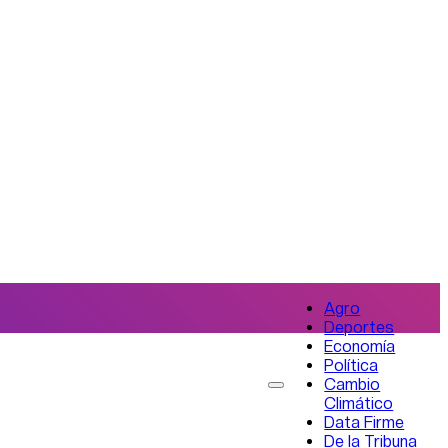
Agro
Deportes
Economía
Política
Cambio
Climático
Data Firme
De la Tribuna