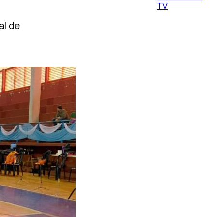
TV
al de