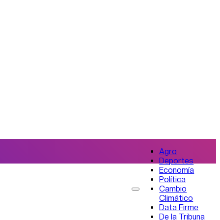
Agro
Deportes
Economía
Política
Cambio
Climático
Data Firme
De la Tribuna