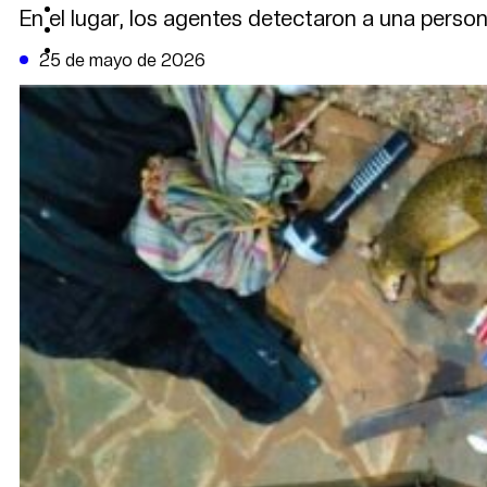
CAMBIO CLIMÁTICO
En el lugar, los agentes detectaron a una perso
DATA FIRME
DE LA TRIBUNA TV
25 de mayo de 2026