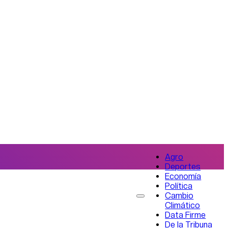
Agro
Deportes
Economía
Política
Cambio
Climático
Data Firme
De la Tribuna