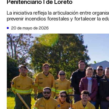
Penitenciario I de Loreto
DE LA TRIBUNA TV
La iniciativa refleja la articulación entre orga
prevenir incendios forestales y fortalecer la e
20 de mayo de 2026