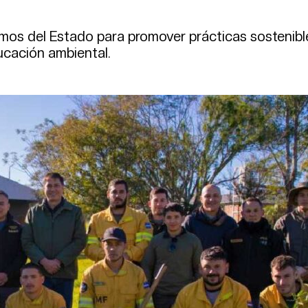
nismos del Estado para promover prácticas sostenibl
ducación ambiental.