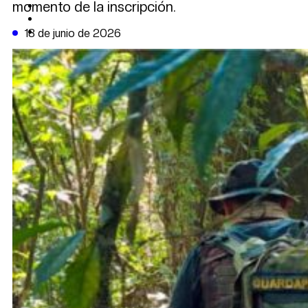
momento de la inscripción.
CAMBIO CLIMÁTICO
DATA FIRME
DE LA TRIBUNA TV
18 de junio de 2026