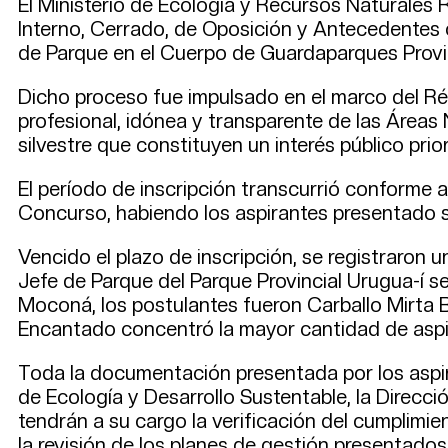
El Ministerio de Ecología y Recursos Naturales R
Interno, Cerrado, de Oposición y Antecedentes
de Parque en el Cuerpo de Guardaparques Provin
Dicho proceso fue impulsado en el marco del R
profesional, idónea y transparente de las Áreas 
silvestre que constituyen un interés público prio
El período de inscripción transcurrió conforme 
Concurso, habiendo los aspirantes presentado s
Vencido el plazo de inscripción, se registraron 
Jefe de Parque del Parque Provincial Urugua-í s
Moconá, los postulantes fueron Carballo Mirta Be
Encantado concentró la mayor cantidad de aspir
Toda la documentación presentada por los aspir
de Ecología y Desarrollo Sustentable, la Direcc
tendrán a su cargo la verificación del cumplimie
la revisión de los planes de gestión presentados