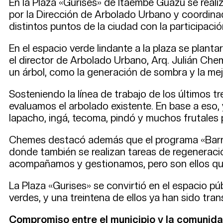
En la Plaza «Gurises» de Itaembé Guazú se reali
por la Dirección de Arbolado Urbano y coordinad
distintos puntos de la ciudad con la participaci
En el espacio verde lindante a la plaza se plant
el director de Arbolado Urbano, Arq. Julián Che
un árbol, como la generación de sombra y la mej
Sosteniendo la línea de trabajo de los últimos t
evaluamos el arbolado existente. En base a eso,
lapacho, ingá, tecoma, pindó y muchos frutales p
Chemes destacó además que el programa «Barrios
donde también se realizan tareas de regeneració
acompañamos y gestionamos, pero son ellos quie
La Plaza «Gurises» se convirtió en el espacio 
verdes, y una treintena de ellos ya han sido tr
Compromiso entre el municipio y la comunid