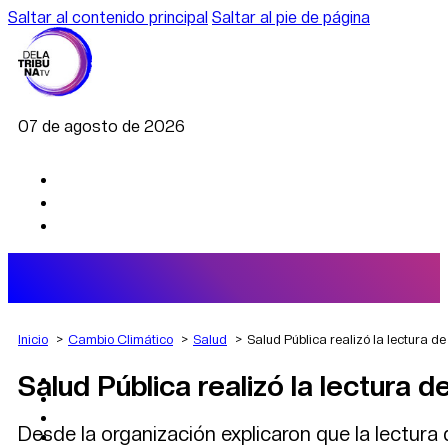
Saltar al contenido principal
Saltar al pie de página
07 de agosto de 2026
Inicio
Cambio Climático
Salud
Salud Pública realizó la lectura d
Salud Pública realizó la lectura
AGRO
DEPORTES
ECONOMÍA
Desde la organización explicaron que la lectura 
POLÍTICA