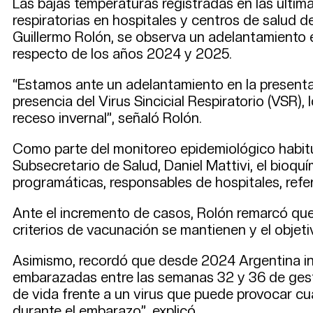
Las bajas temperaturas registradas en las últi
respiratorias en hospitales y centros de salud 
Guillermo Rolón, se observa un adelantamiento e
respecto de los años 2024 y 2025.
“Estamos ante un adelantamiento en la presentac
presencia del Virus Sincicial Respiratorio (VSR),
receso invernal”, señaló Rolón.
Como parte del monitoreo epidemiológico habitu
Subsecretario de Salud, Daniel Mattivi, el bioq
programáticas, responsables de hospitales, refe
Ante el incremento de casos, Rolón remarcó que 
criterios de vacunación se mantienen y el objeti
Asimismo, recordó que desde 2024 Argentina inco
embarazadas entre las semanas 32 y 36 de gest
de vida frente a un virus que puede provocar cu
durante el embarazo”, explicó.