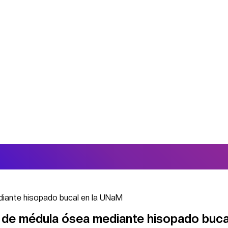
diante hisopado bucal en la UNaM
 de médula ósea mediante hisopado buca