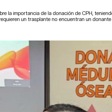
obre la importancia de la donación de CPH, teniend
requieren un trasplante no encuentran un donante