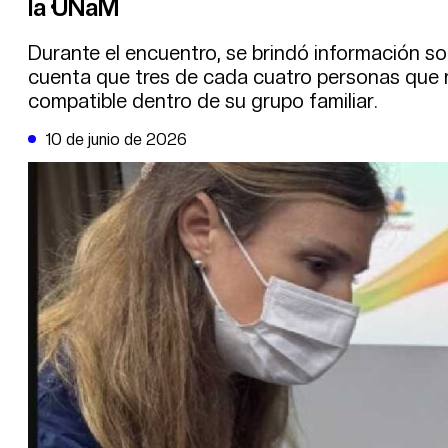
la UNaM
DE LA TRIBUNA TV
Durante el encuentro, se brindó información s
cuenta que tres de cada cuatro personas que 
compatible dentro de su grupo familiar.
10 de junio de 2026