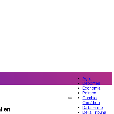
Agro
Deportes
Economía
Política
Cambio
Climático
Data Firme
l en
De la Tribuna