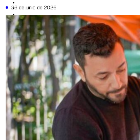
CAMBIO CLIMÁTICO
26 de junio de 2026
DATA FIRME
DE LA TRIBUNA TV