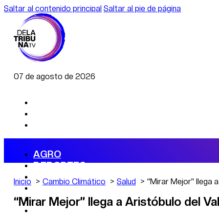
Saltar al contenido principal
Saltar al pie de página
07 de agosto de 2026
AGRO
DEPORTES
ECONOMÍA
Inicio
Cambio Climático
Salud
“Mirar Mejor” llega a
POLÍTICA
CAMBIO CLIMÁTICO
“Mirar Mejor” llega a Aristóbulo del Val
DATA FIRME