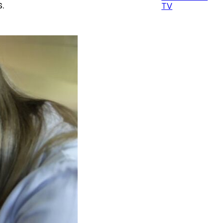
s.
TV