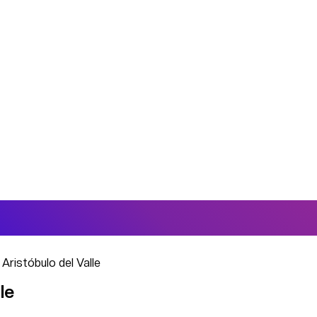
 Aristóbulo del Valle
le