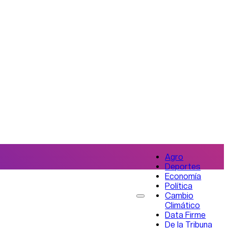
Agro
Deportes
Economía
Política
Cambio
Climático
Data Firme
De la Tribuna