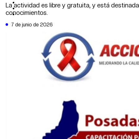
CAMBIO CLIMÁTICO
La actividad es libre y gratuita, y está destinad
DATA FIRME
conocimientos.
DE LA TRIBUNA TV
7 de junio de 2026