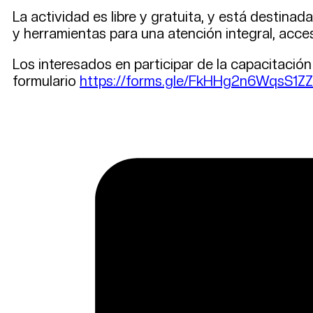
La actividad es libre y gratuita, y está destina
y herramientas para una atención integral, acce
Los interesados en participar de la capacitació
formulario
https://forms.gle/FkHHg2n6WqsS1Z