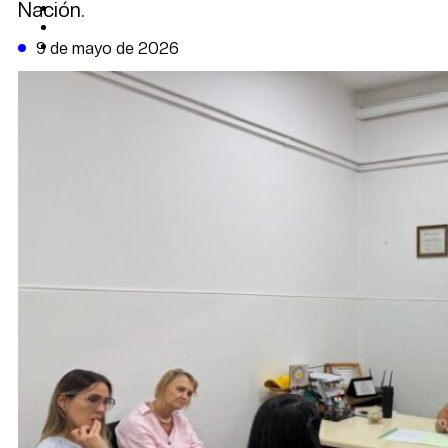
Nación.
CAMBIO CLIMÁTICO
DATA FIRME
DE LA TRIBUNA TV
9 de mayo de 2026