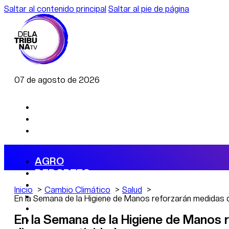
Saltar al contenido principal
Saltar al pie de página
07 de agosto de 2026
AGRO
DEPORTES
ECONOMÍA
Inicio
Cambio Climático
Salud
POLÍTICA
En la Semana de la Higiene de Manos reforzarán medidas 
CAMBIO CLIMÁTICO
En la Semana de la Higiene de Manos 
DATA FIRME