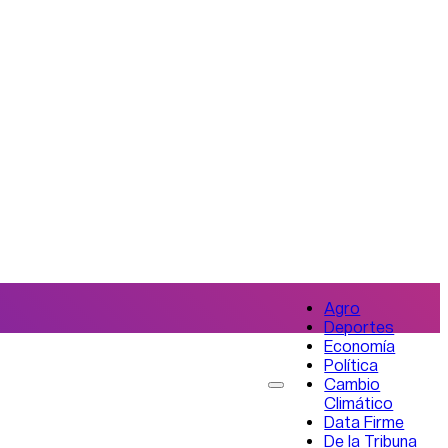
Agro
Deportes
Economía
Política
Cambio
Climático
Data Firme
De la Tribuna