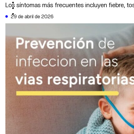
CAMBIO CLIMÁTICO
Los síntomas más frecuentes incluyen fiebre, to
DATA FIRME
DE LA TRIBUNA TV
29 de abril de 2026