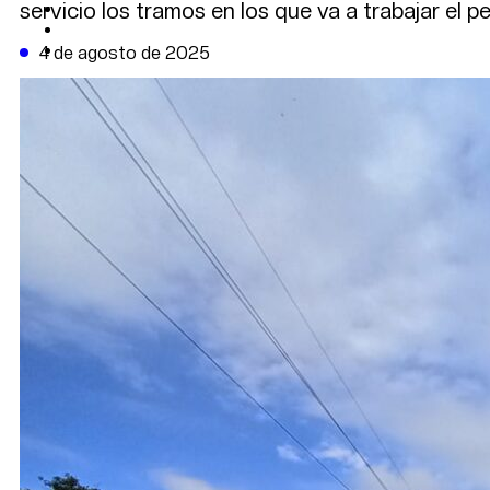
servicio los tramos en los que va a trabajar el pe
CAMBIO CLIMÁTICO
DATA FIRME
DE LA TRIBUNA TV
4 de agosto de 2025