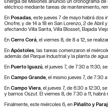
Energía de Misiones anunció un cronograma de co
eléctrico mediante tareas de mantenimiento, ren
En
Posadas
, este jueves 7 de mayo habrá dos i
Onofre; y de 14 a 18 en San Lorenzo, 2 de Abril
afectando Villa Sarita, Villa Blosset, Bajada Vie
En
Cerro Corá
, el viernes 8, de 8 a 12, se real
En
Apóstoles
, las tareas comenzaron el miércol
además del Parque Industrial y la planta de ag
En
Puerto Iguazú
, el jueves 7, de 7:30 a 11:30,
En
Campo Grande
, el mismo jueves 7, de 7:30 a
En
Campo Viera
, el jueves 7, de 6:30 a 12:30,
y barrios Oszut. El viernes 8, de 7:30 a 11, habrá
Finalmente, este miércoles 6, en
Piñalito y Par