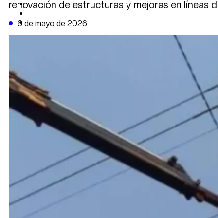
renovación de estructuras y mejoras en líneas d
CAMBIO CLIMÁTICO
DATA FIRME
DE LA TRIBUNA TV
6 de mayo de 2026