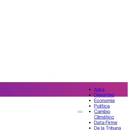
Agro
Deportes
Economía
Política
Cambio
Climático
Data Firme
De la Tribuna