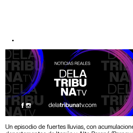
Un episodio de fuertes lluvias, con acumulaciones