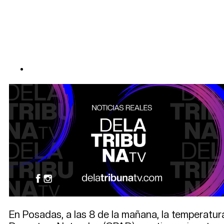
En Posadas, a las 8 de la mañana, la temperatur