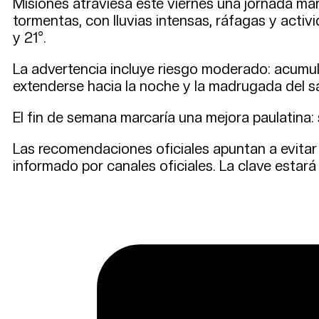
Misiones atraviesa este viernes una jornada marc
tormentas, con lluvias intensas, ráfagas y acti
y 21°.
La advertencia incluye riesgo moderado: acumula
extenderse hacia la noche y la madrugada del s
El fin de semana marcaría una mejora paulatina
Las recomendaciones oficiales apuntan a evitar 
informado por canales oficiales. La clave estará 