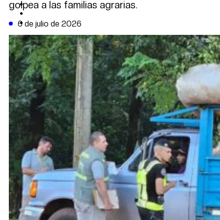
golpea a las familias agrarias.
CAMBIO CLIMÁTICO
DATA FIRME
DE LA TRIBUNA TV
6 de julio de 2026