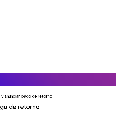
o y anuncian pago de retorno
ago de retorno