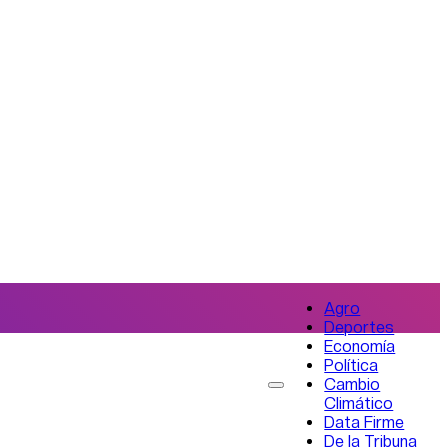
Agro
Deportes
Economía
Política
Cambio
Climático
Data Firme
De la Tribuna