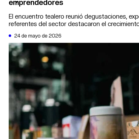
emprendedores
DE LA TRIBUNA TV
El encuentro tealero reunió degustaciones, expe
referentes del sector destacaron el crecimiento
24 de mayo de 2026