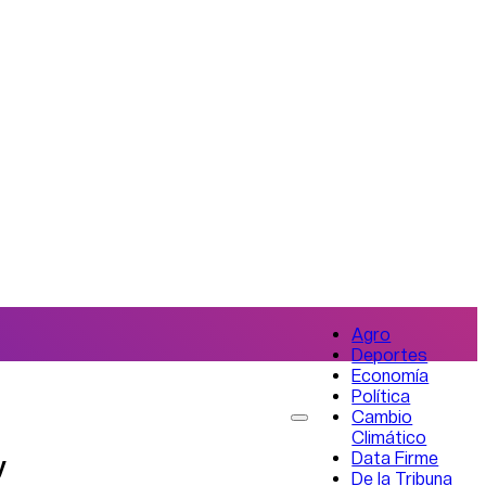
Agro
Deportes
Economía
Política
Cambio
Climático
Data Firme
y
De la Tribuna