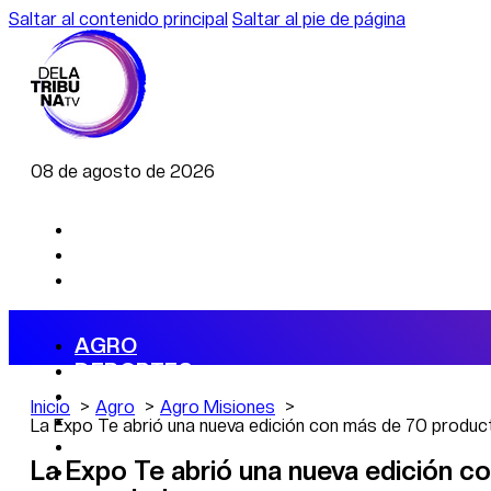
Saltar al contenido principal
Saltar al pie de página
08 de agosto de 2026
AGRO
DEPORTES
ECONOMÍA
Inicio
Agro
Agro Misiones
POLÍTICA
La Expo Te abrió una nueva edición con más de 70 produc
CAMBIO CLIMÁTICO
La Expo Te abrió una nueva edición co
DATA FIRME