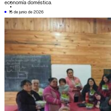
economía doméstica.
CAMBIO CLIMÁTICO
DATA FIRME
DE LA TRIBUNA TV
15 de junio de 2026