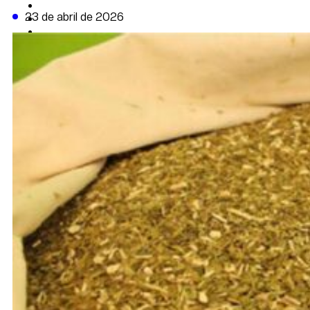
CAMBIO CLIMÁTICO
23 de abril de 2026
DATA FIRME
DE LA TRIBUNA TV