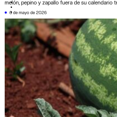
melón, pepino y zapallo fuera de su calendario tr
CAMBIO CLIMÁTICO
DATA FIRME
DE LA TRIBUNA TV
6 de mayo de 2026